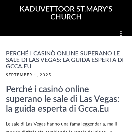
Skip
KADUVETTOOR ST.MARY’S
to
CHURCH
content
PERCHÉ I CASINÒ ONLINE SUPERANO LE
SALE DI LAS VEGAS: LA GUIDA ESPERTA DI
GCCA.EU
SEPTEMBER 1, 2025
Perché i casinò online
superano le sale di Las Vegas:
la guida esperta di Gcca.Eu
Le sale di Las Vegas hanno una fama leggendaria, ma il