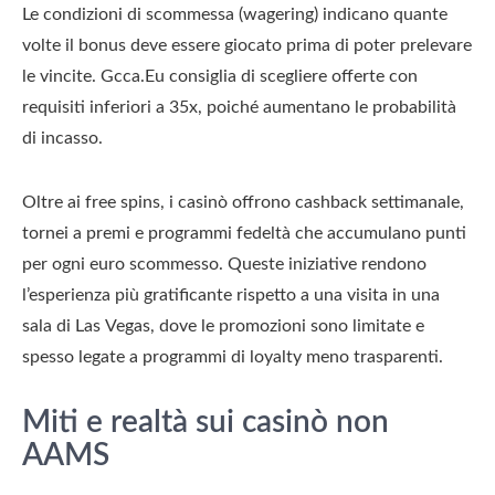
Le condizioni di scommessa (wagering) indicano quante
volte il bonus deve essere giocato prima di poter prelevare
le vincite. Gcca.Eu consiglia di scegliere offerte con
requisiti inferiori a 35x, poiché aumentano le probabilità
di incasso.
Oltre ai free spins, i casinò offrono cashback settimanale,
tornei a premi e programmi fedeltà che accumulano punti
per ogni euro scommesso. Queste iniziative rendono
l’esperienza più gratificante rispetto a una visita in una
sala di Las Vegas, dove le promozioni sono limitate e
spesso legate a programmi di loyalty meno trasparenti.
Miti e realtà sui casinò non
AAMS