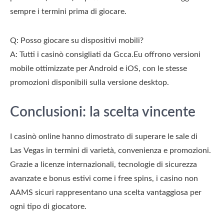
sempre i termini prima di giocare.
Q: Posso giocare su dispositivi mobili?
A: Tutti i casinò consigliati da Gcca.Eu offrono versioni
mobile ottimizzate per Android e iOS, con le stesse
promozioni disponibili sulla versione desktop.
Conclusioni: la scelta vincente
I casinò online hanno dimostrato di superare le sale di
Las Vegas in termini di varietà, convenienza e promozioni.
Grazie a licenze internazionali, tecnologie di sicurezza
avanzate e bonus estivi come i free spins, i casino non
AAMS sicuri rappresentano una scelta vantaggiosa per
ogni tipo di giocatore.