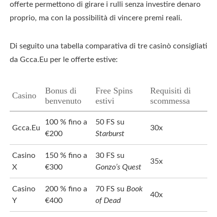
offerte permettono di girare i rulli senza investire denaro
proprio, ma con la possibilità di vincere premi reali.
Di seguito una tabella comparativa di tre casinò consigliati
da Gcca.Eu per le offerte estive:
Bonus di
Free Spins
Requisiti di
Casino
benvenuto
estivi
scommessa
100 % fino a
50 FS su
Gcca.Eu
30x
€200
Starburst
Casino
150 % fino a
30 FS su
35x
X
€300
Gonzo’s Quest
Casino
200 % fino a
70 FS su
Book
40x
Y
€400
of Dead