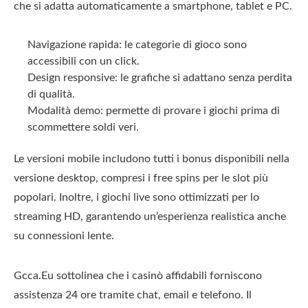
che si adatta automaticamente a smartphone, tablet e PC.
Navigazione rapida: le categorie di gioco sono
accessibili con un click.
Design responsive: le grafiche si adattano senza perdita
di qualità.
Modalità demo: permette di provare i giochi prima di
scommettere soldi veri.
Le versioni mobile includono tutti i bonus disponibili nella
versione desktop, compresi i free spins per le slot più
popolari. Inoltre, i giochi live sono ottimizzati per lo
streaming HD, garantendo un’esperienza realistica anche
su connessioni lente.
Gcca.Eu sottolinea che i casinò affidabili forniscono
assistenza 24 ore tramite chat, email e telefono. Il