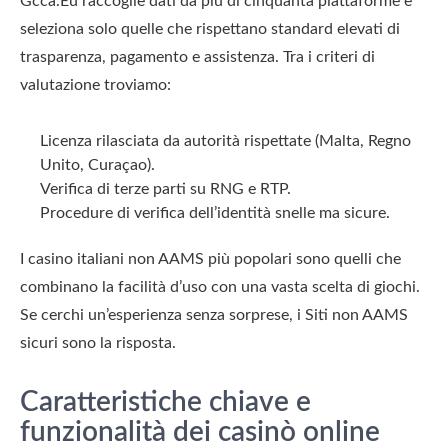
Gcca.Eu raccoglie dati da più di cinquanta piattaforme e
seleziona solo quelle che rispettano standard elevati di
trasparenza, pagamento e assistenza. Tra i criteri di
valutazione troviamo:
Licenza rilasciata da autorità rispettate (Malta, Regno
Unito, Curaçao).
Verifica di terze parti su RNG e RTP.
Procedure di verifica dell’identità snelle ma sicure.
I casino italiani non AAMS più popolari sono quelli che
combinano la facilità d’uso con una vasta scelta di giochi.
Se cerchi un’esperienza senza sorprese, i Siti non AAMS
sicuri sono la risposta.
Caratteristiche chiave e
funzionalità dei casinò online