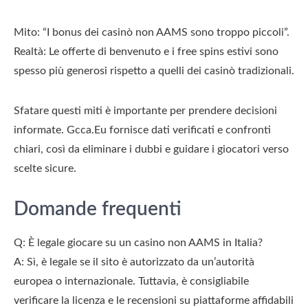
Mito: “I bonus dei casinò non AAMS sono troppo piccoli”.
Realtà: Le offerte di benvenuto e i free spins estivi sono
spesso più generosi rispetto a quelli dei casinò tradizionali.
Sfatare questi miti è importante per prendere decisioni
informate. Gcca.Eu fornisce dati verificati e confronti
chiari, così da eliminare i dubbi e guidare i giocatori verso
scelte sicure.
Domande frequenti
Q: È legale giocare su un casino non AAMS in Italia?
A: Sì, è legale se il sito è autorizzato da un’autorità
europea o internazionale. Tuttavia, è consigliabile
verificare la licenza e le recensioni su piattaforme affidabili