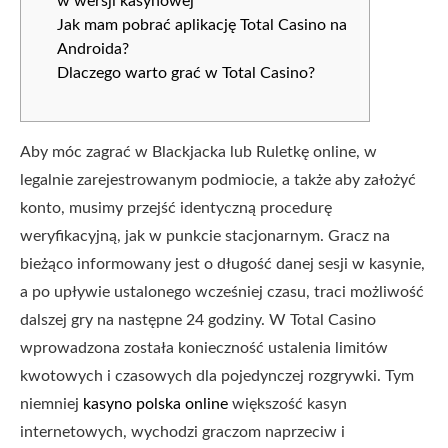
w wersji kasynowej
Jak mam pobrać aplikację Total Casino na
Androida?
Dlaczego warto grać w Total Casino?
Aby móc zagrać w Blackjacka lub Ruletkę online, w
legalnie zarejestrowanym podmiocie, a także aby założyć
konto, musimy przejść identyczną procedurę
weryfikacyjną, jak w punkcie stacjonarnym. Gracz na
bieżąco informowany jest o długość danej sesji w kasynie,
a po upływie ustalonego wcześniej czasu, traci możliwość
dalszej gry na następne 24 godziny. W Total Casino
wprowadzona została konieczność ustalenia limitów
kwotowych i czasowych dla pojedynczej rozgrywki. Tym
niemniej
kasyno polska online
większość kasyn
internetowych, wychodzi graczom naprzeciw i