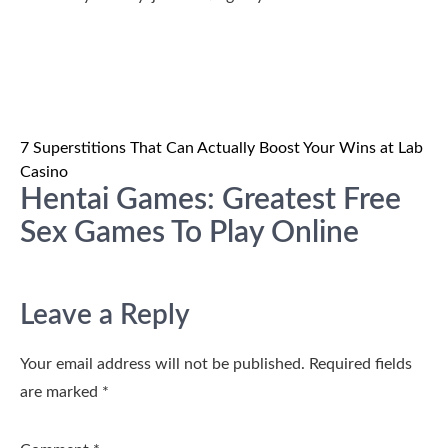
Post
7 Superstitions That Can Actually Boost Your Wins at Lab
Casino
navigation
Hentai Games: Greatest Free
Sex Games To Play Online
Leave a Reply
Your email address will not be published.
Required fields
are marked
*