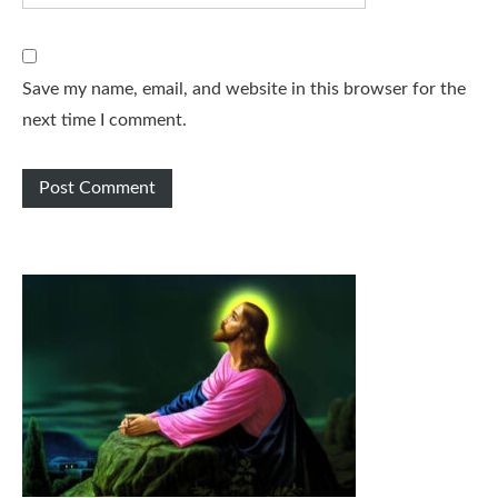
Save my name, email, and website in this browser for the
next time I comment.