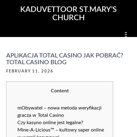
Skip
KADUVETTOOR ST.MARY’S
to
CHURCH
content
APLIKACJA TOTAL CASINO JAK POBRAĆ?
TOTAL CASINO BLOG
FEBRUARY 11, 2026
Content
mObywatel – nowa metoda weryfikacji
gracza w Total Casino
Czy kasyno online jest legalne?
Mine-A-Licious™ – kultowy saper online