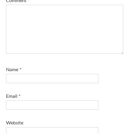
Comment
*
Name
*
Email
*
Website