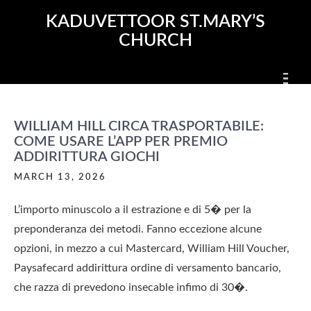
Skip
KADUVETTOOR ST.MARY’S
to
CHURCH
content
WILLIAM HILL CIRCA TRASPORTABILE:
COME USARE L’APP PER PREMIO
ADDIRITTURA GIOCHI
MARCH 13, 2026
L’importo minuscolo a il estrazione e di 5� per la
preponderanza dei metodi. Fanno eccezione alcune
opzioni, in mezzo a cui Mastercard, William Hill Voucher,
Paysafecard addirittura ordine di versamento bancario,
che razza di prevedono insecable infimo di 30�.