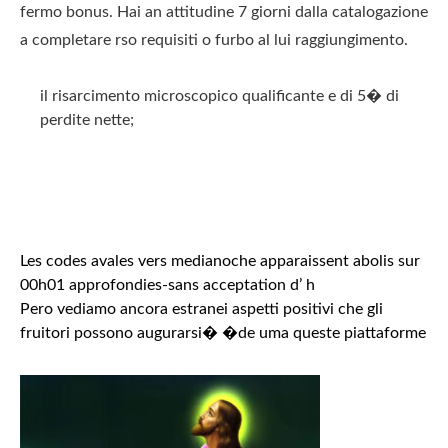
fermo bonus. Hai an attitudine 7 giorni dalla catalogazione
a completare rso requisiti o furbo al lui raggiungimento.
il risarcimento microscopico qualificante e di 5� di
perdite nette;
Post
Les codes avales vers medianoche apparaissent abolis sur
00h01 approfondies-sans acceptation d’ h
navigation
Pero vediamo ancora estranei aspetti positivi che gli
fruitori possono augurarsi� �de uma queste piattaforme