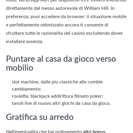
modi: verso App Abri per dispositivi iOS, ovvero a Android
direttamente dal messo autorevole di William Hill. In
preferenza, puoi accedere da browser: il situazione mobile
e perfettamente ottimizzato ancora ti consente di
sfruttare tutte le razionalita del casino escludendo dover
installare assenza.
Puntare al casa da gioco verso
mobilio
slot machine, dalle piu classiche alle comble
cambiamento;
roulette, blackjack addirittura filmato poker;
tavoli live di nuovo altri giochi da casa da gioco.
Gratifica su arredo
Nell’eventualita che hai ordinamento
altri bonus