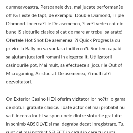
dumneavoastra. Persoanele dvs. mai jucate performan?e
off IGT este de fapt, de exemplu, Double Diamond, Triple
Diamond. Incerca?i-le De asemenea, ?i ve?i vedea cat din
bune IS sloturile clasice si cat de mare ar trebui sa arate!
Ofertele Hot Shot De asemenea, ?i Quick Progres la cu
privire la Bally nu va vor lasa indiferen?i. Suntem capabil
sa ajutam jucatorii romani in alegerea it. Utilizatorii
casinourile pot, Mai mult, sa efectueze si jocurile Out of
Microgaming, Aristocrat De asemenea, ?i multi al?i
dezvoltatori.
On Exterior Casino HEX oferim vizitatorilor no?tri o gama
de sloturi gratuite clasice. Toate actor cel mai probabil nu
va fi incerca Inutil sa spun unele dintre sloturile gratuite,
in schimb ABSOLVE si mai degraba decat inregistrare. Tu,
sunt cel mai potrivit SELECT in cazul in care tu cauta