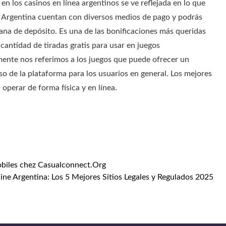
n los casinos en línea argentinos se ve reflejada en lo que
e Argentina cuentan con diversos medios de pago y podrás
tana de depósito. Es una de las bonificaciones más queridas
 cantidad de tiradas gratis para usar en juegos
mente nos referimos a los juegos que puede ofrecer un
uso de la plataforma para los usuarios en general. Los mejores
 operar de forma física y en línea.
obiles chez Casualconnect.Org
ine Argentina: Los 5 Mejores Sitios Legales y Regulados 2025