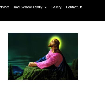
ervices
Kaduvettoor Family
Gallery
Contact Us