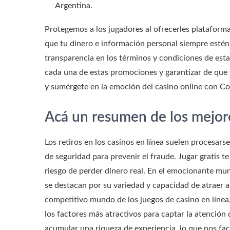
Argentina.
Protegemos a los jugadores al ofrecerles plataform
que tu dinero e información personal siempre estén
transparencia en los términos y condiciones de est
cada una de estas promociones y garantizar de que 
y sumérgete en la emoción del casino online con Co
Acá un resumen de los mejor
Los retiros en los casinos en línea suelen procesa
de seguridad para prevenir el fraude. Jugar gratis te
riesgo de perder dinero real. En el emocionante mu
se destacan por su variedad y capacidad de atraer a
competitivo mundo de los juegos de casino en líne
los factores más atractivos para captar la atención
acumular una riqueza de experiencia, lo que nos faci