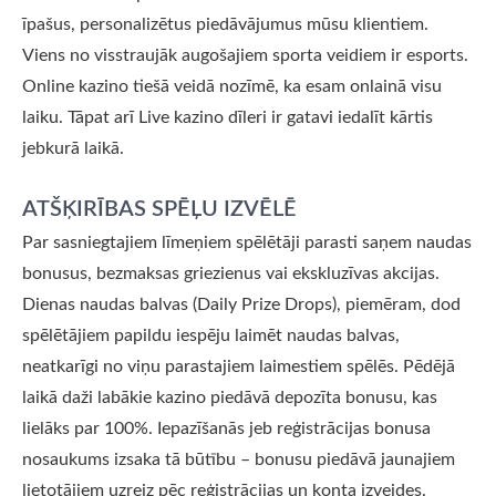
īpašus, personalizētus piedāvājumus mūsu klientiem.
Viens no visstraujāk augošajiem sporta veidiem ir esports.
Online kazino tiešā veidā nozīmē, ka esam onlainā visu
laiku. Tāpat arī Live kazino dīleri ir gatavi iedalīt kārtis
jebkurā laikā.
ATŠĶIRĪBAS SPĒĻU IZVĒLĒ
Par sasniegtajiem līmeņiem spēlētāji parasti saņem naudas
bonusus, bezmaksas griezienus vai ekskluzīvas akcijas.
Dienas naudas balvas (Daily Prize Drops), piemēram, dod
spēlētājiem papildu iespēju laimēt naudas balvas,
neatkarīgi no viņu parastajiem laimestiem spēlēs. Pēdējā
laikā daži labākie kazino piedāvā depozīta bonusu, kas
lielāks par 100%. Iepazīšanās jeb reģistrācijas bonusa
nosaukums izsaka tā būtību – bonusu piedāvā jaunajiem
lietotājiem uzreiz pēc reģistrācijas un konta izveides.