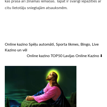
kas prasa arī zināmas iemaņas. Tāpat ir svarīgi iepazīties ar
citu lietotāju sniegtajām atsauksmēm.
Post
Online kazino Spēļu automāti, Sporta likmes, Bingo, Live
Kazino un vēl
navigation
Online kazino TOP50 Lavijas Online Kazino ⬇️