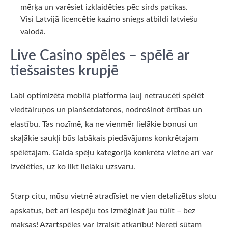
mērķa un varēsiet izklaidēties pēc sirds patikas.
Visi Latvijā licencētie kazino sniegs atbildi latviešu
valodā.
Live Casino spēles – spēlē ar
tiešsaistes krupjē
Labi optimizēta mobilā platforma ļauj netraucēti spēlēt
viedtālruņos un planšetdatoros, nodrošinot ērtības un
elastību. Tas nozīmē, ka ne vienmēr lielākie bonusi un
skaļākie saukļi būs labākais piedāvājums konkrētajam
spēlētājam. Galda spēļu kategorijā konkrēta vietne arī var
izvēlēties, uz ko likt lielāku uzsvaru.
Starp citu, mūsu vietnē atradīsiet ne vien detalizētus slotu
apskatus, bet arī iespēju tos izmēģināt jau tūlīt – bez
maksas! Azartspēles var izraisīt atkarību! Nereti sūtam