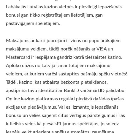
Labākajās Latvijas kazino vietnēs ir pievilcīgi iepazīšanās
bonusi gan tikko reģistrētajiem lietotājiem, gan
pastāvīgajiem spēlētājiem.
Maksājums ar karti joprojām ir viens no populārākajiem
maksājumu veidiem, tādēļ norēķināšanās ar VISA un
Mastercard ir iespējama gandrīz katrā tiešsaistes kazino.
Aplūko dažus no Latvijā izmantotajiem maksājumu
veidiem, ar kuriem varēsi sastapties pašmāju spēļu vietnēs!
Tādēļ, kazino, kas atbalsta bezkonta pieteikšanos,
apstiprina tavu identitāti ar BankID vai SmartID palīdzību.
Online kazino platformas regulāri piedāvā dažādas īpašas
akcijas un piedāvājumus. Vai esi izmantojis iepazīšanās
bonusu un vēlies saņemt citus vērtīgus pārsteigumus? Tas
ir lielisks veids kā piesaistīt jaunus spēlētājus, jo sniedz
iespēju veikt griezienus spēļu automātos, zaudējuma