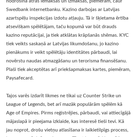
nodrošina ātras iemaksas un izmaksas, piemēram, caur
Swedbank internetbanku. Kazino darbojas ar Latvijas
azartspēļu inspekcijas izdotu atļauju. Tā ir šķietama ērtība
atsevišķam spēlētājam, taču kopumā var būt drauds
kazino reputācijai, ja tiek atklātas krāpšanās shēmas. KYC
tiek veikts saskaņā ar Latvijas likumdošanu, jo kazino
pienākums ir veikt spēlētāju identitātes pārbaudi, lai
novērstu naudas atmazgāšanu un terorisma finansēšanu.
Plaši tiek akceptētas arī priekšapmaksas kartes, piemēram,
Paysafecard.
Tajos varēs izdarīt likmes ne tikai uz Counter Strike un
League of Legends, bet arī mazāk populārām spēlēm kā
Age of Empires. Pirms reģistrējies, pārbaudi, vai attiecīgājā
mājaslapā ir pieejama izklaide, kas interesē tieši tevi. Kā
jau noprot, drošu vietņu atlasīšana ir laikietilpīgs process,