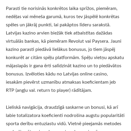
Parasti tie norisinās konkrētos laika sprīžos, piemēram,
nedēļas vai mēneša garumā, kuros tev jāspēlē konkrētas
spēles un jākrāj punkti, lai pakāptos līderu sarakstā.
Latvijas kazino arvien biežāk tiek atbalstītas dažādas
virtuālās bankas, kā piemēram Revolut vai Paysera. Jauni
kazino parasti piedāvā lielākus bonusus, jo tiem jāspēj
konkurēt ar citām spēļu platformām. Spēļu vietņu apskatu
mājaslapās ir gana ērti salīdzināt kazino un to piedāvātos
bonusus. Izvēloties kādu no Latvijas online casino,
iesakām pievērst uzmanību atmaksas koeficientam jeb
RTP (angļu val. return to player) rādītājam.
Lieliskā navigācija, draudzīgā saskarne un bonusi, kā arī
labie totalizatora koeficienti nodrošina augstu popularitāti
sporta derību entuziastu vidū. Vietnē pieejamās metodes