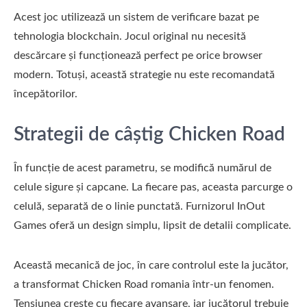
Acest joc utilizează un sistem de verificare bazat pe
tehnologia blockchain. Jocul original nu necesită
descărcare și funcționează perfect pe orice browser
modern. Totuși, această strategie nu este recomandată
începătorilor.
Strategii de câștig Chicken Road
În funcție de acest parametru, se modifică numărul de
celule sigure și capcane. La fiecare pas, aceasta parcurge o
celulă, separată de o linie punctată. Furnizorul InOut
Games oferă un design simplu, lipsit de detalii complicate.
Această mecanică de joc, în care controlul este la jucător,
a transformat Chicken Road romania într-un fenomen.
Tensiunea crește cu fiecare avansare, iar jucătorul trebuie