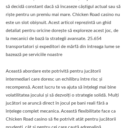
să decidă constant dacă să încaseze câștigul actual sau să
riște pentru un premiu mai mare. Chicken Road casino nu
este un slot obișnuit. Acest articol reprezintă un ghid
detaliat pentru oricine dorește să exploreze acest joc, de
la mecanici de bază la strategii avansate. 25.654
transportatori și expeditori de mărfă din întreaga lume se
bazează pe serviciile noastre
Această abordare este potrivită pentru jucătorii
intermediari care doresc un echilibru între risc și
recompensă. Acest lucru te va ajuta să înțelegi mai bine
volatilitatea jocului și să dezvolți o strategie solidă. Mulți
jucători se aruncă direct în jocul pe bani reali fără a
înțelege complet mecanica. Această flexibilitate face ca
Chicken Road casino să fie potrivit atât pentru jucătorii
prudenți, cât și pentru cei care caută adrenalină.