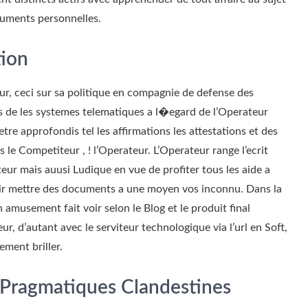
rguments personnelles.
tion
teur, ceci sur sa politique en compagnie de defense des
es de les systemes telematiques a l�egard de l’Operateur
tre approfondis tel les affirmations les attestations et des
 le Competiteur , ! l’Operateur. L’Operateur range l’ecrit
eur mais auusi Ludique en vue de profiter tous les aide a
ir mettre des documents a une moyen vos inconnu. Dans la
 amusement fait voir selon le Blog et le produit final
ur, d’autant avec le serviteur technologique via l’url en Soft,
ement briller.
Pragmatiques Clandestines