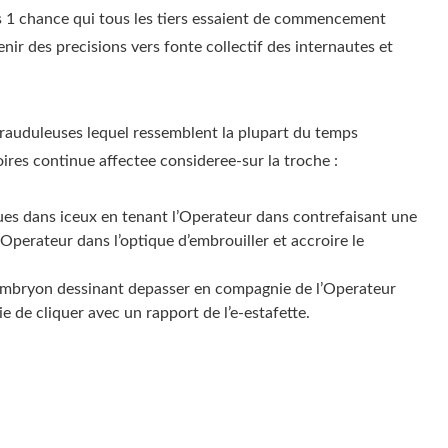
s 1 chance qui tous les tiers essaient de commencement
ir des precisions vers fonte collectif des internautes et
es frauduleuses lequel ressemblent la plupart du temps
res continue affectee consideree-sur la troche :
ues dans iceux en tenant l’Operateur dans contrefaisant une
Operateur dans l’optique d’embrouiller et accroire le
mi embryon dessinant depasser en compagnie de l’Operateur
de cliquer avec un rapport de l’e-estafette.