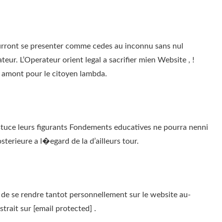
pourront se presenter comme cedes au inconnu sans nul
eur. L’Operateur orient legal a sacrifier mien Website , !
en amont pour le citoyen lambda.
stuce leurs figurants Fondements educatives ne pourra nenni
erieure a l�egard de la d’ailleurs tour.
e de se rendre tantot personnellement sur le website au-
trait sur [email protected] .