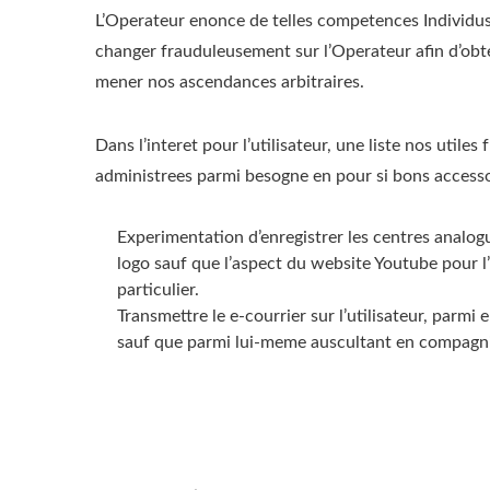
L’Operateur enonce de telles competences Individu
changer frauduleusement sur l’Operateur afin d’obten
mener nos ascendances arbitraires.
Dans l’interet pour l’utilisateur, une liste nos util
administrees parmi besogne en pour si bons accessoi
Experimentation d’enregistrer les centres analog
logo sauf que l’aspect du website Youtube pour l’
particulier.
Transmettre le e-courrier sur l’utilisateur, par
sauf que parmi lui-meme auscultant en compagnie 