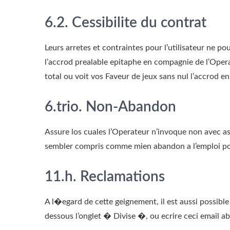
6.2. Cessibilite du contrat
Leurs arretes et contraintes pour l’utilisateur ne 
l’accrod prealable epitaphe en compagnie de l’Operat
total ou voit vos Faveur de jeux sans nul l’accrod 
6.trio. Non-Abandon
Assure los cuales l’Operateur n’invoque non avec a
sembler compris comme mien abandon a l’emploi post
11.h. Reclamations
A l�egard de cette geignement, il est aussi possibl
dessous l’onglet � Divise �, ou ecrire ceci email abs