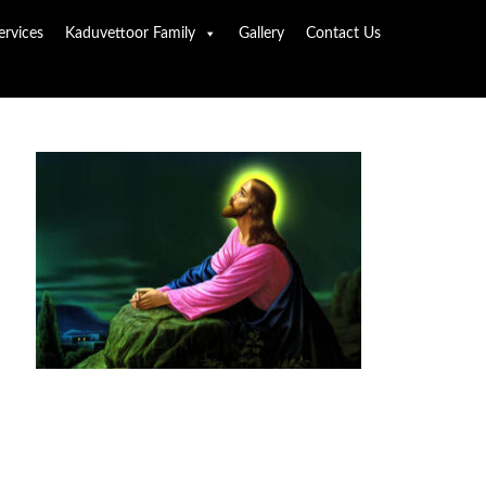
ervices
Kaduvettoor Family
Gallery
Contact Us