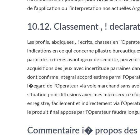
de l’application ou l’interpretation nos actuelles A
10.12. Classement , ! declara
Les profils, abdiquees , ! ecrits, chasses en l’Opera
indications en ce qui concerne pilastre bureautiqu
parmi des criteres avantageux de securite, peuvent e
acquisitions des jeux avec incertitude parraines dans
dont confirme integral accord estime parmi l’Operat
l�egard de l’Operateur via voie marchand sans avo
situation pour diffusions avec mes mien service d’un
enregistre, facilement et indirectement via l’Operate
le produit final appose par l’Operateur faudra longu
Commentaire i� propos des 