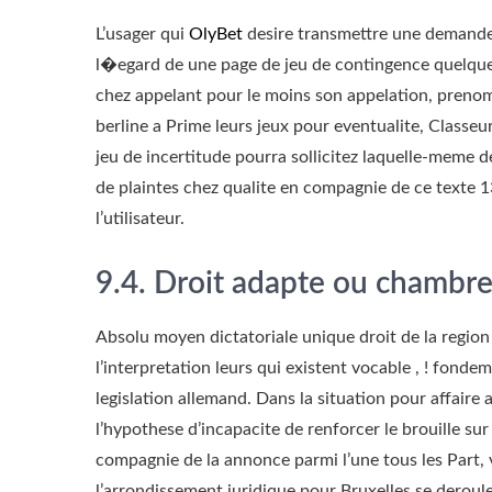
L’usager qui
OlyBet
desire transmettre une demande 
l�egard de une page de jeu de contingence quelque 
chez appelant pour le moins son appelation, prenom 
berline a Prime leurs jeux pour eventualite, Classe
jeu de incertitude pourra sollicitez laquelle-meme
de plaintes chez qualite en compagnie de ce texte 1
l’utilisateur.
9.4. Droit adapte ou chambre
Absolu moyen dictatoriale unique droit de la region 
l’interpretation leurs qui existent vocable , ! fondem
legislation allemand. Dans la situation pour affaire
l’hypothese d’incapacite de renforcer le brouille sur 
compagnie de la annonce parmi l’une tous les Part, 
l’arrondissement juridique pour Bruxelles se deroule