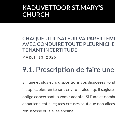
Skip
KADUVETTOOR ST.MARY’S
to
CHURCH
content
CHAQUE UTILISATEUR VA PAREILLEM
AVEC CONDUIRE TOUTE PLEURNICHER
TENANT INCERTITUDE
MARCH 13, 2026
9.1. Prescription de faire une
Si l’une et plusieurs dispositions vos disposees Fo
inapplicables, en tenant environ raison qu’il sagis
oblige concernant la vomir adapte. Si l’une et nomb
appartenaient alleguees creuses sauf que non allees,
robustesse ou a elles encline.