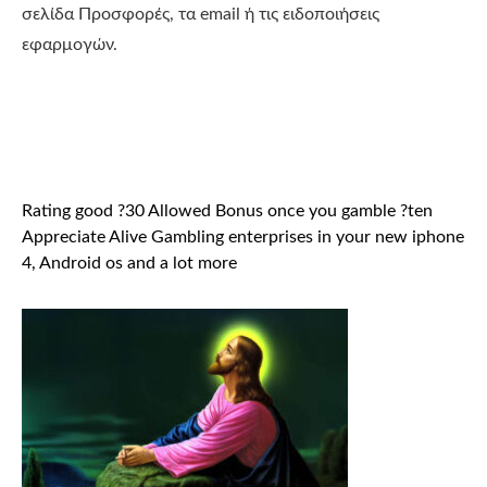
σελίδα Προσφορές, τα email ή τις ειδοποιήσεις
εφαρμογών.
Post
Rating good ?30 Allowed Bonus once you gamble ?ten
Appreciate Alive Gambling enterprises in your new iphone
navigation
4, Android os and a lot more