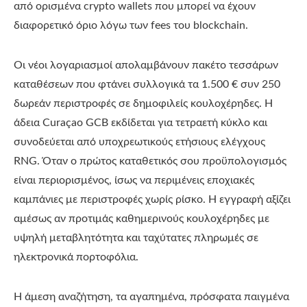
από ορισμένα crypto wallets που μπορεί να έχουν
διαφορετικό όριο λόγω των fees του blockchain.
Οι νέοι λογαριασμοί απολαμβάνουν πακέτο τεσσάρων
καταθέσεων που φτάνει συλλογικά τα 1.500 € συν 250
δωρεάν περιστροφές σε δημοφιλείς κουλοχέρηδες. Η
άδεια Curaçao GCB εκδίδεται για τετραετή κύκλο και
συνοδεύεται από υποχρεωτικούς ετήσιους ελέγχους
RNG. Όταν ο πρώτος καταθετικός σου προϋπολογισμός
είναι περιορισμένος, ίσως να περιμένεις εποχιακές
καμπάνιες με περιστροφές χωρίς ρίσκο. Η εγγραφή αξίζει
αμέσως αν προτιμάς καθημερινούς κουλοχέρηδες με
υψηλή μεταβλητότητα και ταχύτατες πληρωμές σε
ηλεκτρονικά πορτοφόλια.
Η άμεση αναζήτηση, τα αγαπημένα, πρόσφατα παιγμένα