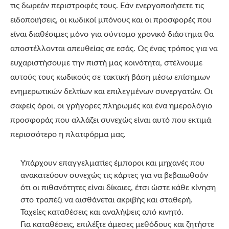
τις δωρεάν περιστροφές τους. Εάν ενεργοποιήσετε τις
ειδοποιήσεις, οι κωδικοί μπόνους και οι προσφορές που
είναι διαθέσιμες μόνο για σύντομο χρονικό διάστημα θα
αποστέλλονται απευθείας σε εσάς. Ως ένας τρόπος για να
ευχαριστήσουμε την πιστή μας κοινότητα, στέλνουμε
αυτούς τους κωδικούς σε τακτική βάση μέσω επίσημων
ενημερωτικών δελτίων και επιλεγμένων συνεργατών. Οι
σαφείς όροι, οι γρήγορες πληρωμές και ένα ημερολόγιο
προσφοράς που αλλάζει συνεχώς είναι αυτό που εκτιμά
περισσότερο η πλατφόρμα μας.
Υπάρχουν επαγγελματίες έμποροι και μηχανές που
ανακατεύουν συνεχώς τις κάρτες για να βεβαιωθούν
ότι οι πιθανότητες είναι δίκαιες, έτσι ώστε κάθε κίνηση
στο τραπέζι να αισθάνεται ακριβής και σταθερή.
Ταχείες καταθέσεις και αναλήψεις από κινητό.
Για καταθέσεις, επιλέξτε άμεσες μεθόδους και ζητήστε