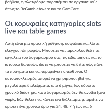
βοήθεια, η πλατφόρμα παραπέμπει σε οργανισμούς
όπως το BeGambleAware και το GamCare.
Οι κορυφαίες κατηγορίες slots
live και table games
Αυτή είναι μια πρακτική ρύθμιση, ασφάλεια και λίστα
ελέγχου πληρωμών. Μπορείτε να παρακολουθείτε τα
εργαλεία του λογαριασμού σας, τις ειδοποιήσεις και το
ιστορικό δαπανών, ώστε να μπορείτε να δείτε πώς πάνε
τα πράγματα και να παραμείνετε υπεύθυνοι. Ο
αυτοαποκλεισμός μπορεί να χρησιμοποιηθεί για
μεγαλύτερα διαλείμματα, από 6 μήνες έως αόριστο
χρονικό διάστημα και ο λογαριασμός δεν θα ανοίξει ξανά
νωρίς. Εάν θέλετε να κάνετε ένα διάλειμμα, μπορείτε να
ορίσετε ένα χρονικό όριο για 24, 48, 7 ή έως και 6