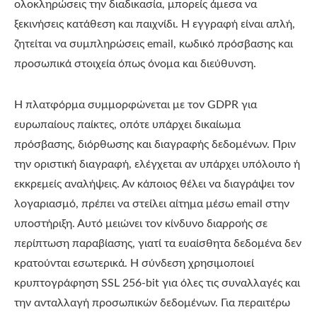
ολοκληρώσεις την διαδικασία, μπορείς άμεσα να
ξεκινήσεις κατάθεση και παιχνίδι. Η εγγραφή είναι απλή,
ζητείται να συμπληρώσεις email, κωδικό πρόσβασης και
προσωπικά στοιχεία όπως όνομα και διεύθυνση.
Η πλατφόρμα συμμορφώνεται με τον GDPR για
ευρωπαίους παίκτες, οπότε υπάρχει δικαίωμα
πρόσβασης, διόρθωσης και διαγραφής δεδομένων. Πριν
την οριστική διαγραφή, ελέγχεται αν υπάρχει υπόλοιπο ή
εκκρεμείς αναλήψεις. Αν κάποιος θέλει να διαγράψει τον
λογαριασμό, πρέπει να στείλει αίτημα μέσω email στην
υποστήριξη. Αυτό μειώνει τον κίνδυνο διαρροής σε
περίπτωση παραβίασης, γιατί τα ευαίσθητα δεδομένα δεν
κρατούνται εσωτερικά. Η σύνδεση χρησιμοποιεί
κρυπτογράφηση SSL 256-bit για όλες τις συναλλαγές και
την ανταλλαγή προσωπικών δεδομένων. Για περαιτέρω