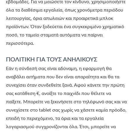
εβδομάδες. Για να μειώσετε τον κίνδυνο, χρησιμοποιήστε
όλα τα διαθέσιμα εργαλεία, όπως χρονόμετρα περιόδου
λειτουργίας, όρια απωλειών και προαιρετικά μπλοκ
προϊόντων. Όταν ξοδεύεται ένα συγκεκριμένο χρηματικό
ποσό, το ταμείο σταματά αυτόματα να παίρνει
περισσότερα.
ΠΟΛΙΤΙΚΉ ΓΙΑ ΤΟΥΣ ΑΝΗΛΊΚΟΥΣ
Εάν η σύνδεσή σας είναι αδύναμη, η εφαρμογή θα
αναβάλει αιτήματα που δεν είναι απαραίτητα και θα τα
συνεχίσει όταν συνδεθείτε ξανά. Αφού κάνετε την πρώτη
σας κατάθεση €, ανοίξτε το παιχνίδι που θέλετε να
παίξετε. Μπορείτε να ξεκινήσετε στο τηλέφωνό σας και να
συνεχίσετε στο tablet σας χωρίς να χάσετε καμία πρόοδο,
επειδή το περιεχόμενο, τα όρια και τα εργαλεία
λογαριασμού συγχρονίζονται όλα. Έτσι, μπορείτε να