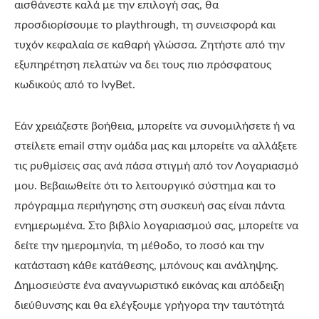
αισθάνεστε καλά με την επιλογή σας, θα
προσδιορίσουμε το playthrough, τη συνεισφορά και
τυχόν κεφαλαία σε καθαρή γλώσσα. Ζητήστε από την
εξυπηρέτηση πελατών να δει τους πιο πρόσφατους
κωδικούς από το IvyBet.
Εάν χρειάζεστε βοήθεια, μπορείτε να συνομιλήσετε ή να
στείλετε email στην ομάδα μας και μπορείτε να αλλάξετε
τις ρυθμίσεις σας ανά πάσα στιγμή από τον Λογαριασμό
μου. Βεβαιωθείτε ότι το λειτουργικό σύστημα και το
πρόγραμμα περιήγησης στη συσκευή σας είναι πάντα
ενημερωμένα. Στο βιβλίο λογαριασμού σας, μπορείτε να
δείτε την ημερομηνία, τη μέθοδο, το ποσό και την
κατάσταση κάθε κατάθεσης, μπόνους και ανάληψης.
Δημοσιεύστε ένα αναγνωριστικό εικόνας και απόδειξη
διεύθυνσης και θα ελέγξουμε γρήγορα την ταυτότητά