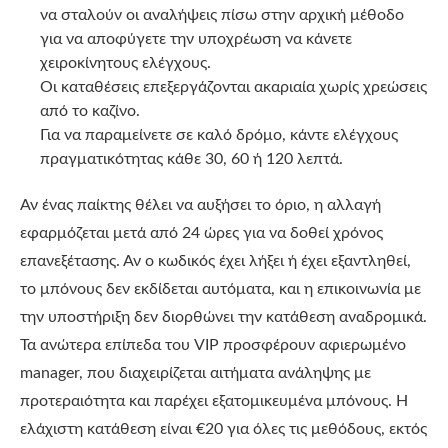
να σταλούν οι αναλήψεις πίσω στην αρχική μέθοδο
για να αποφύγετε την υποχρέωση να κάνετε
χειροκίνητους ελέγχους.
Οι καταθέσεις επεξεργάζονται ακαριαία χωρίς χρεώσεις
από το καζίνο.
Για να παραμείνετε σε καλό δρόμο, κάντε ελέγχους
πραγματικότητας κάθε 30, 60 ή 120 λεπτά.
Αν ένας παίκτης θέλει να αυξήσει το όριο, η αλλαγή
εφαρμόζεται μετά από 24 ώρες για να δοθεί χρόνος
επανεξέτασης. Αν ο κωδικός έχει λήξει ή έχει εξαντληθεί,
το μπόνους δεν εκδίδεται αυτόματα, και η επικοινωνία με
την υποστήριξη δεν διορθώνει την κατάθεση αναδρομικά.
Τα ανώτερα επίπεδα του VIP προσφέρουν αφιερωμένο
manager, που διαχειρίζεται αιτήματα ανάληψης με
προτεραιότητα και παρέχει εξατομικευμένα μπόνους. Η
ελάχιστη κατάθεση είναι €20 για όλες τις μεθόδους, εκτός